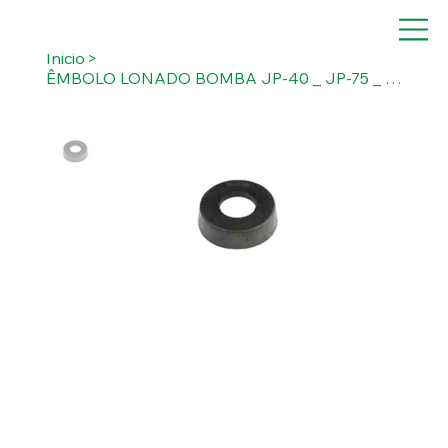
Inicio
>
ÊMBOLO LONADO BOMBA JP-40 _ JP-75 _ JP-100