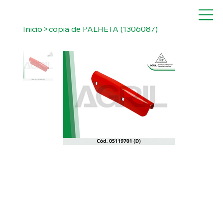
Inicio
>
cópia de PALHETA (1306087)