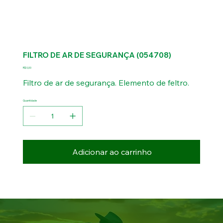
FILTRO DE AR DE SEGURANÇA (054708)
Preço
R$ 0,00
Filtro de ar de segurança. Elemento de feltro.
Quantidade
Adicionar ao carrinho