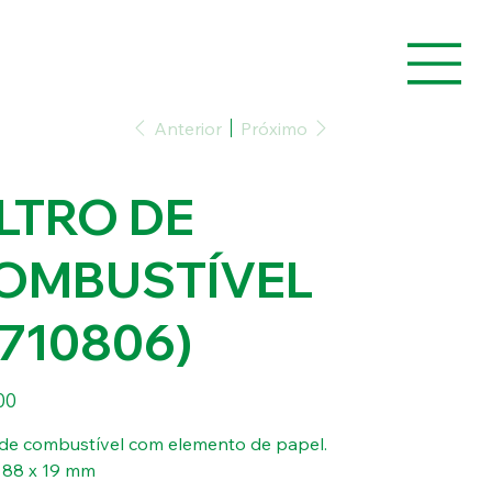
Anterior
Próximo
ILTRO DE
OMBUSTÍVEL
2710806)
00
o de combustível com elemento de papel.
x 88 x 19 mm