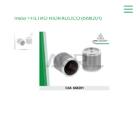
Inicio
>
FILTRO HIDRÁULICO (668201)