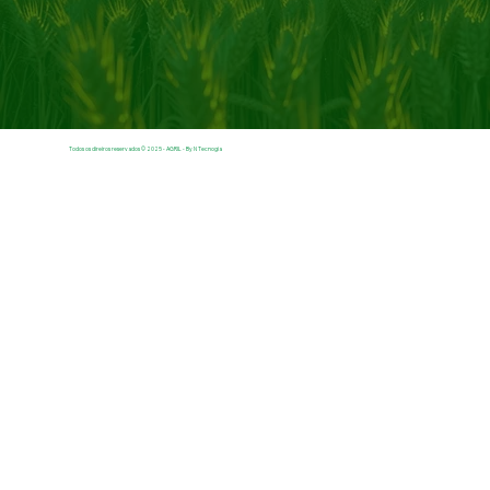
Todos os direiros reservados © 2025 - AGRIL - By N Tecnogia