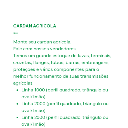
CARDAN AGRICOLA
Preço
R$ 0,00
Monte seu cardan agrícola.
Fale com nossos vendedores.
Temos um grande estoque de luvas, terminais,
cruzetas, flanges, tubos, barras, embreagens,
proteções e vários componentes para o
melhor funcionamento de suas transmissões
agrícolas.
Linha 1000 (perfil quadrado, triângulo ou
oval/limão)
Linha 2000 (perfil quadrado, triângulo ou
oval/limão)
Linha 2500 (perfil quadrado, triângulo ou
oval/limão)