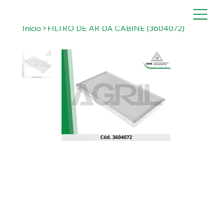
Inicio
>
FILTRO DE AR DA CABINE (3604072)