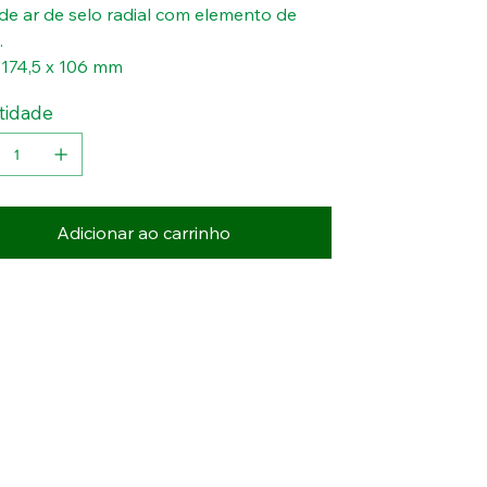
o de ar de selo radial com elemento de
.
 174,5 x 106 mm
tidade
Adicionar ao carrinho