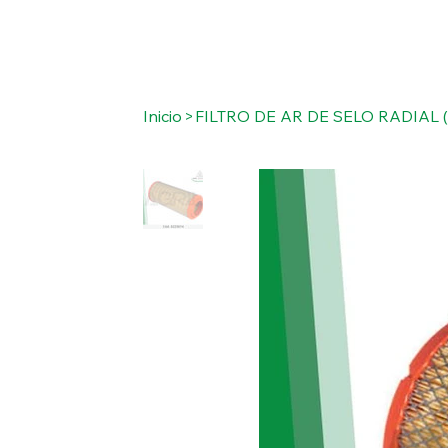
Inicio
>
FILTRO DE AR DE SELO RADIAL (