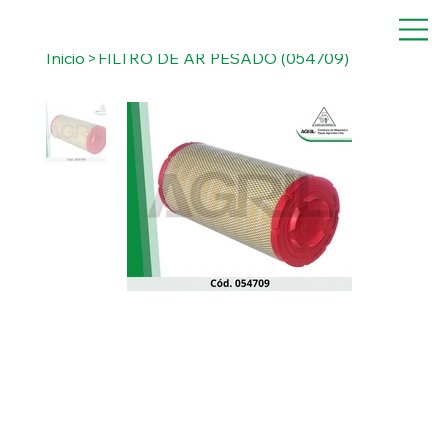
Inicio
>
FILTRO DE AR PESADO (054709)