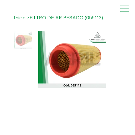
Inicio
>
FILTRO DE AR PESADO (055113)