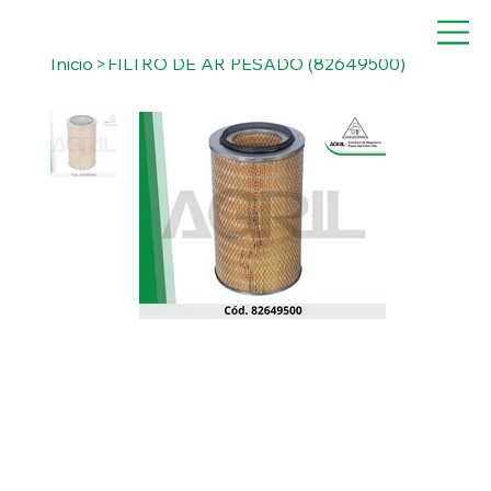
Inicio
>
FILTRO DE AR PESADO (82649500)