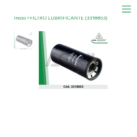
Inicio
>
FILTRO LUBRIFICANTE (3318853)