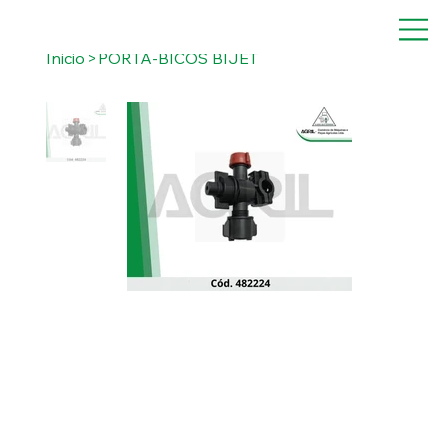
Inicio
>
PORTA-BICOS BIJET