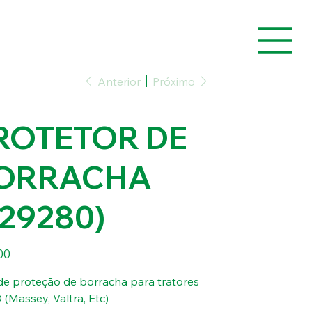
Anterior
Próximo
ROTETOR DE
ORRACHA
229280)
00
de proteção de borracha para tratores
(Massey, Valtra, Etc)