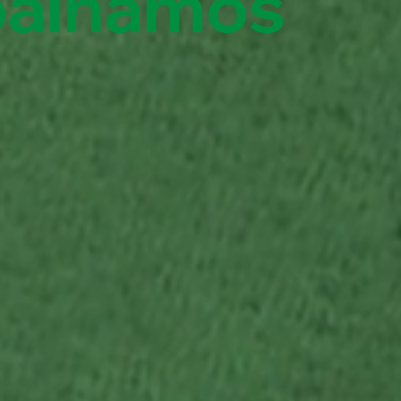
balhamos