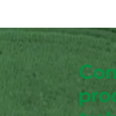
Con
pro